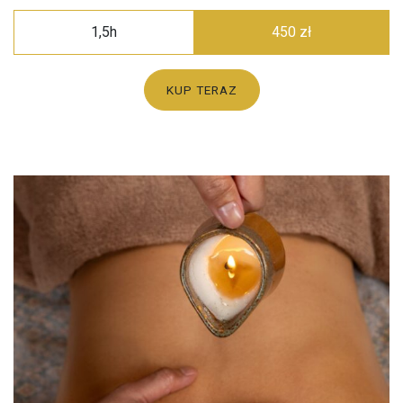
1,5h
450 zł
KUP TERAZ