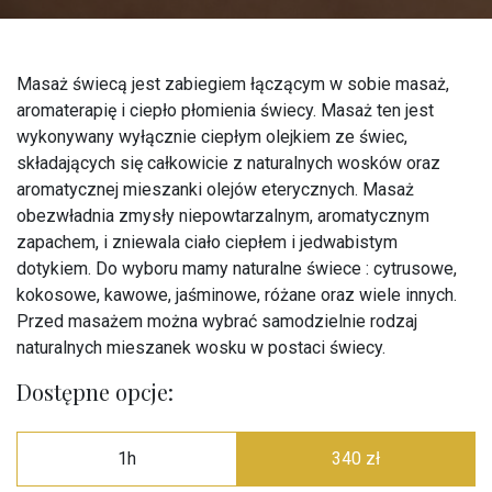
Masaż świecą jest zabiegiem łączącym w sobie masaż,
aromaterapię i ciepło płomienia świecy. Masaż ten jest
wykonywany wyłącznie ciepłym olejkiem ze świec,
składających się całkowicie z naturalnych wosków oraz
aromatycznej mieszanki olejów eterycznych. Masaż
obezwładnia zmysły niepowtarzalnym, aromatycznym
zapachem, i zniewala ciało ciepłem i jedwabistym
dotykiem. Do wyboru mamy naturalne świece : cytrusowe,
kokosowe, kawowe, jaśminowe, różane oraz wiele innych.
Przed masażem można wybrać samodzielnie rodzaj
naturalnych mieszanek wosku w postaci świecy.
Dostępne opcje:
1h
340 zł