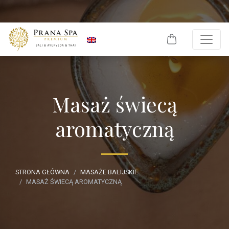
Skip to content
Masaż świecą
aromatyczną
STRONA GŁÓWNA
MASAŻE BALIJSKIE
MASAŻ ŚWIECĄ AROMATYCZNĄ