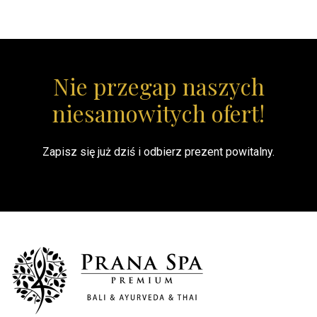
Nie przegap naszych
niesamowitych ofert!
Zapisz się już dziś i odbierz prezent powitalny.