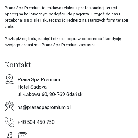
Prana Spa Premium to enklawa relaksu i profesjonalnej terapii
opartej na holistycznym podejściu do pacjenta. Przyjdź do nas i
przekonaj się o sile i skuteczności jednej z najstarszych form terapii
ciała.
Pozbądź się bólu, napięć i stresu, popraw odporność i kondycję
swojego organizmu.Prana Spa Premium zaprasza.
Kontakt
Prana Spa Premium
Hotel Sadova
ul. Łąkowa 60, 80-769 Gdańsk
hs@pranaspapremium.pl
+48 504 450 750