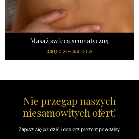
Masaż świecą aromatyczną
340,00
zł
–
450,00
zł
Nie przegap naszych
niesamowitych ofert!
Zapisz się już dziś i odbierz prezent powitalny.