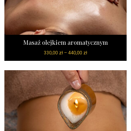
Masaż olejkiem aromatycznym
330,00
zł
–
440,00
zł