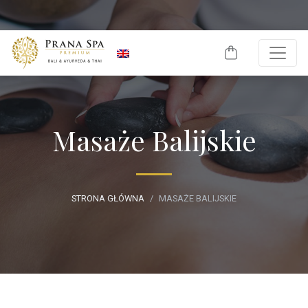
Skip to content
Masaże Balijskie
STRONA GŁÓWNA
MASAŻE BALIJSKIE